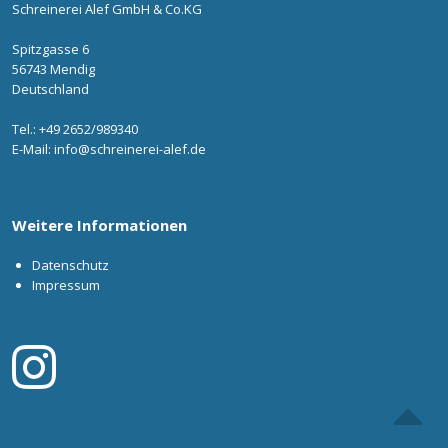
Schreinerei Alef GmbH & Co.KG
Spitzgasse 6
56743 Mendig
Deutschland
Tel.: +49 2652/989340
E-Mail:
info@schreinerei-alef.de
Weitere Informationen
Datenschutz
Impressum
S