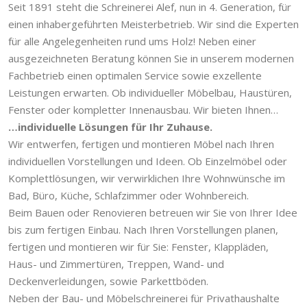
Seit 1891 steht die Schreinerei Alef, nun in 4. Generation, für
einen inhabergeführten Meisterbetrieb. Wir sind die Experten
für alle Angelegenheiten rund ums Holz! Neben einer
ausgezeichneten Beratung können Sie in unserem modernen
Fachbetrieb einen optimalen Service sowie exzellente
Leistungen erwarten. Ob in­di­vi­duel­ler Möbelbau, Haustüren,
Fenster oder kompletter Innenausbau. Wir bieten Ihnen…
…individuelle Lösungen für Ihr Zuhause.
Wir entwerfen, fertigen und montieren Möbel nach Ihren
individuellen Vorstellungen und Ideen. Ob Einzelmöbel oder
Komplettlösungen, wir verwirklichen Ihre Wohnwünsche im
Bad, Büro, Küche, Schlafzimmer oder Wohnbereich.
Beim Bauen oder Renovieren betreuen wir Sie von Ihrer Idee
bis zum fertigen Einbau. Nach Ihren Vorstellungen planen,
fertigen und montieren wir für Sie: Fenster, Klappläden,
Haus- und Zimmertüren, Treppen, Wand- und
Deckenverleidungen, sowie Parkettböden.
Neben der Bau- und Möbelschreinerei für Privathaushalte